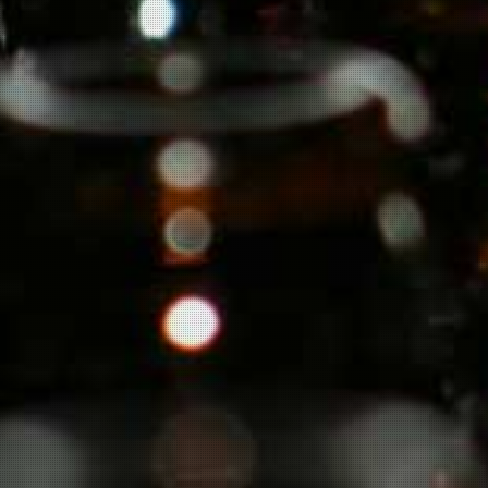
Over ons
Onze leveranciers