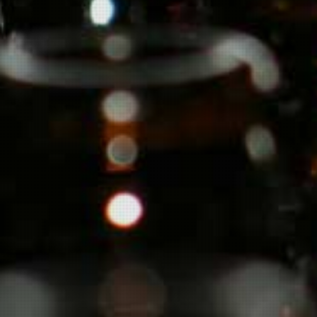
Over ons
Onze leveranciers