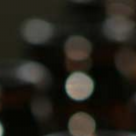
en.
Gewürztraminer